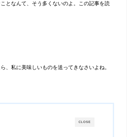
なことなんて、そう多くないのよ。この記事を読
たら、私に美味しいものを送ってきなさいよね。
CLOSE