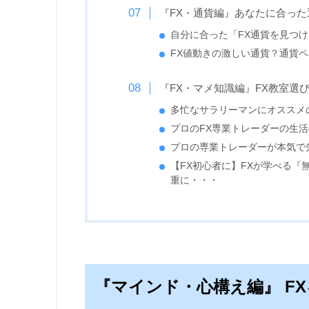
『FX・通貨編』あなたに合っ
自分に合った「FX通貨を見つ
FX値動きの激しい通貨？通貨
『FX・マメ知識編』FX教室選
多忙なサラリーマンにオススメ
プロのFX専業トレーダーの生
プロの専業トレーダーが本気で
【FX初心者に】FXが学べる
重に・・・
『マインド・心構え編』 F