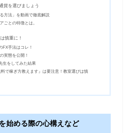
た通貨を選びましょう
ける方法」を動画で徹底解説
ペアごとの特徴とは。
びは慎重に！
のFX手法はコレ！
活の実態を公開！
先生をしてみた結果
『無料で稼ぎ方教えます』は要注意！教室選びは慎
Xを始める際の心構えなど