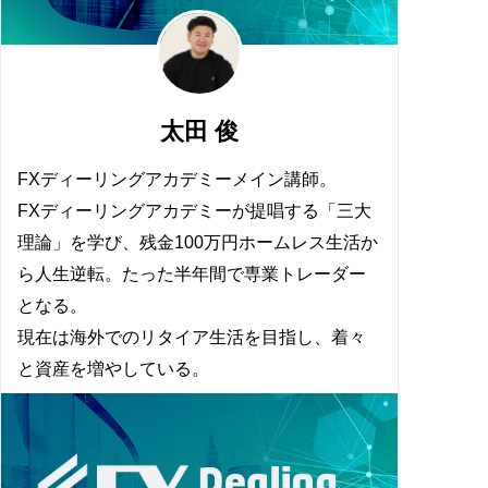
太田 俊
FXディーリングアカデミーメイン講師。
FXディーリングアカデミーが提唱する「三大
理論」を学び、残金100万円ホームレス生活か
ら人生逆転。たった半年間で専業トレーダー
となる。
現在は海外でのリタイア生活を目指し、着々
と資産を増やしている。