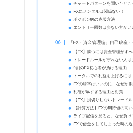
チャートパターンを聞いたとこ
FXにメンタルは関係ない！
ポジポジ病の克服方法
エントリー回数は少ない方がい
『FX・資金管理編』自己破産
【FX】勝つには資金管理がす
トレードルールが守れない人は
9割のFX初心者が負ける理由
トータルでの利益を上げるには
FXの勝率はいいのに、なぜか損
利確が早すぎる理由と対策
【FX】損切りしないトレード
【計算方法】FXの期待値の高
ライブ配信を見ると、なぜ負け
FXで借金をしてしまった時の