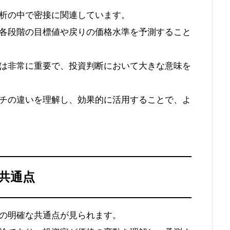
析の中で密接に関連しています。
各段階の目標値や戻りの価格水準を予測すること
は非常に重要で、投資判断において大きな意味を
チの違いを理解し、効果的に活用することで、よ
共通点
の明確な共通点が見られます。