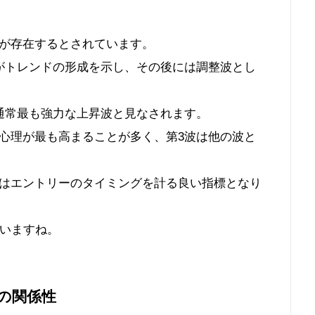
が存在するとされています。
がトレンドの形成を示し、その後には調整波とし
通常最も強力な上昇波と見なされます。
心理が最も高まることが多く、第3波は他の波と
はエントリーのタイミングを計る良い指標となり
ていますね。
の関係性