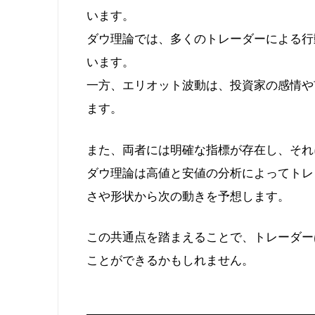
います。
ダウ理論では、多くのトレーダーによる行
います。
一方、エリオット波動は、投資家の感情や
ます。
また、両者には明確な指標が存在し、それ
ダウ理論は高値と安値の分析によってトレ
さや形状から次の動きを予想します。
この共通点を踏まえることで、トレーダー
ことができるかもしれません。