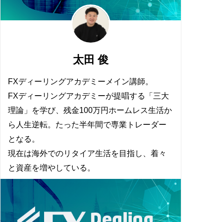
太田 俊
FXディーリングアカデミーメイン講師。
FXディーリングアカデミーが提唱する「三大
理論」を学び、残金100万円ホームレス生活か
ら人生逆転。たった半年間で専業トレーダー
となる。
現在は海外でのリタイア生活を目指し、着々
と資産を増やしている。