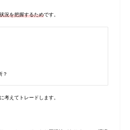
状況を把握するため
です。
所？
に考えてトレードします。