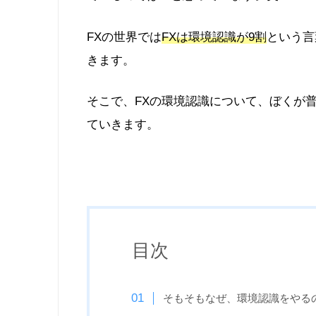
FXの世界では
FXは環境認識が9割
という言
きます。
そこで、FXの環境認識について、ぼくが
ていきます。
目次
そもそもなぜ、環境認識をやる