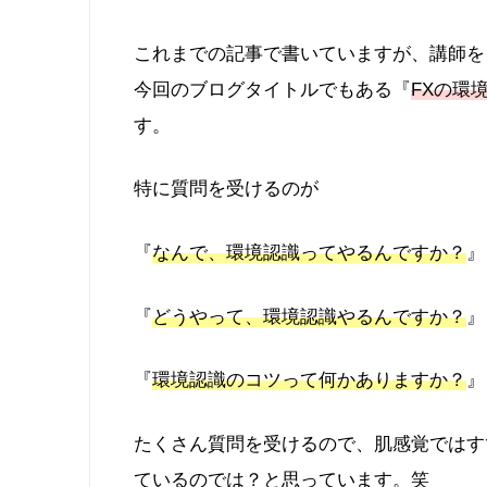
これまでの記事で書いていますが、講師を
今回のブログタイトルでもある『
FXの環
す。
特に質問を受けるのが
『
なんで、環境認識ってやるんですか？
』
『
どうやって、環境認識やるんですか？
』
『
環境認識のコツって何かありますか？
』
たくさん質問を受けるので、肌感覚ではす
ているのでは？と思っています。笑