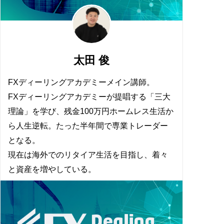
太田 俊
FXディーリングアカデミーメイン講師。
FXディーリングアカデミーが提唱する「三大
理論」を学び、残金100万円ホームレス生活か
ら人生逆転。たった半年間で専業トレーダー
となる。
現在は海外でのリタイア生活を目指し、着々
と資産を増やしている。