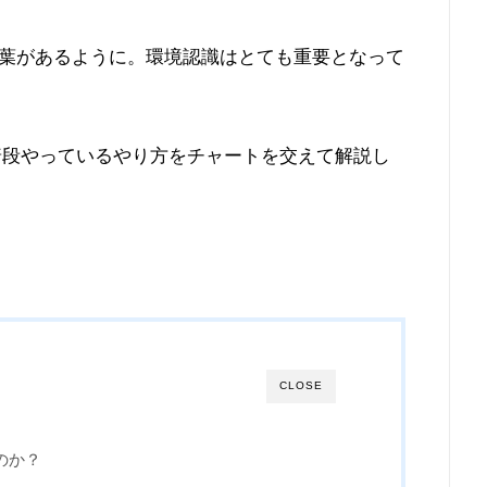
葉があるように。環境認識はとても重要となって
普段やっているやり方をチャートを交えて解説し
CLOSE
のか？