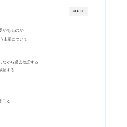
CLOSE
要があるのか
いう主張について
しながら過去検証する
検証する
ること