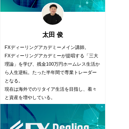
太田 俊
FXディーリングアカデミーメイン講師。
FXディーリングアカデミーが提唱する「三大
理論」を学び、残金100万円ホームレス生活か
ら人生逆転。たった半年間で専業トレーダー
となる。
現在は海外でのリタイア生活を目指し、着々
と資産を増やしている。