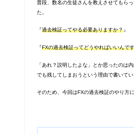
普段、数名の生徒さんを教えさせてもらっ
た。
『
過去検証ってやる必要ありますか？
』
『
FXの過去検証ってどうやればいいんで
「あれ？説明したよな」とか思ったのは内
でも残してしまおうという理由で書いてい
そのため、今回はFXの過去検証のやり方