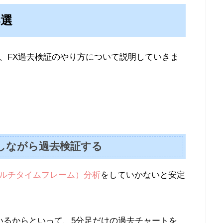
3選
、FX過去検証のやり方について説明していきま
しながら過去検証する
ルチタイムフレーム）分析
をしていかないと安定
いるからといって、5分足だけの過去チャートを