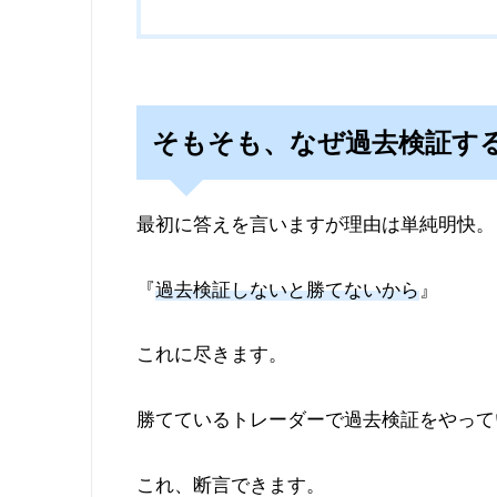
そもそも、なぜ過去検証す
最初に答えを言いますが理由は単純明快。
『
過去検証しないと勝てないから
』
これに尽きます。
勝てているトレーダーで過去検証をやって
これ、断言できます。