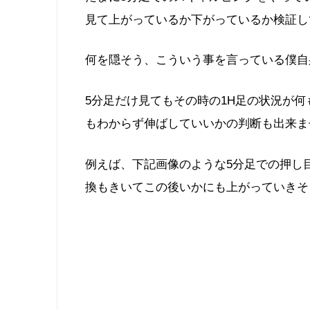
見て上がっているか下がっているか検証し
何を隠そう、こういう事を言っている僕自
5分足だけ見てもその時の1H足の状況が
もわからず伸ばしていいかの判断も出来ま
例えば、下記画像のような5分足での押し
換もきいてこの後いかにも上がっていきそ