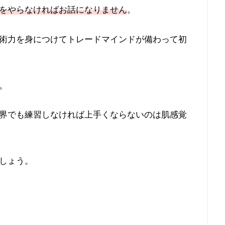
をやらなければお話になりません
。
術力を身につけてトレードマインドが備わって初
。
界でも練習しなければ上手くならないのは肌感覚
しょう。