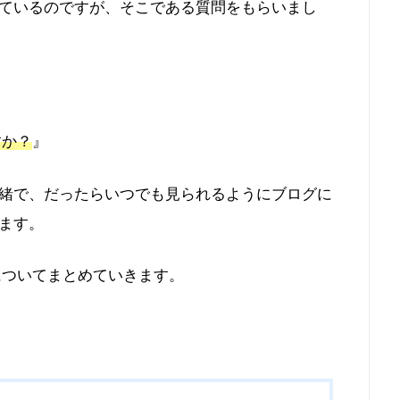
ているのですが、そこである質問をもらいまし
すか？
』
緒で、だったらいつでも見られるようにブログに
ます。
についてまとめていきます。