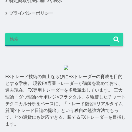
特定商取引法に基づく表示
プライバシーポリシー
FXトレード技術の向上ならびにFXトレーダーの育成を目的
とする学校。 現役FX専業トレーダーが講師を務めており、
過去現在、FX専用トレーダーを多数輩出しています。 三大
理論「ダウ理論×サポレジ×フラクタル」を駆使したチャート
テクニカル分析をベースに、「トレード復習×リアルタイム
質問×トレード日誌の提出」という独自の勉強方法でもっ
て、どの通貨にも対応できる、勝てるFXトレーダーを目指し
ます。