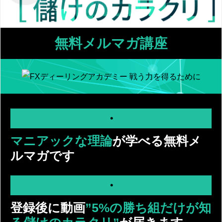
無料メルマガ講座
・
マニアックな理論
が学べる無料メ
ルマガです
・
登録後に動画
”5%の勝ち組だけが知