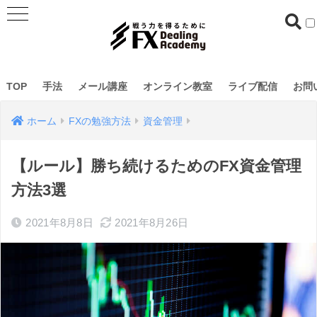
TOP
手法
メール講座
オンライン教室
ライブ配信
お問
ホーム
FXの勉強方法
資金管理
【ルール】勝ち続けるためのFX資金管理
方法3選
2021年8月8日
2021年8月26日