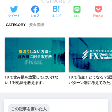
SHARE
LINE
ツイート
シェア
はてブ
Pocket
CATEGORY :
資金管理
FXで含み損を放置してはいけな
FXで借金！どうなる？返
い！対処法を教えます。
パターン別に考えてみた
この記事を書いた人