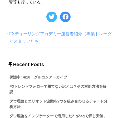
資等も行っている。
・
FXディーリングアカデミー運営者紹介（専業トレーダ
ーとスタッフたち）
Recent Posts
保護中: 4/16 グルコンアーカイブ
FXトレンドフォローで勝てない訳とは？その対処方法を解
説
ダウ理論とエリオット波動を2つを組み合わせるチャート分
析方法
ダウ理論をインジケーターで活用したZigZagで押し安値、