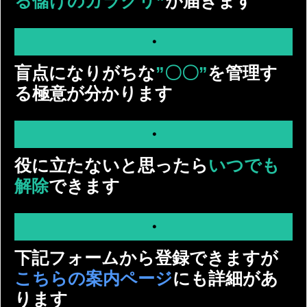
る儲けのカラクリ”
が届きます
・
盲点になりがちな
”〇〇”
を管理す
る極意が分かります
・
役に立たないと思ったら
いつでも
解除
できます
・
下記フォームから登録できますが
こちらの案内ページ
にも詳細があ
ります