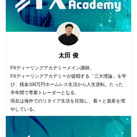
太田 俊
FXディーリングアカデミーメイン講師。
FXディーリングアカデミーが提唱する「三大理論」を学
び、残金100万円ホームレス生活から人生逆転。たった
半年間で専業トレーダーとなる。
現在は海外でのリタイア生活を目指し、着々と資産を増
やしている。