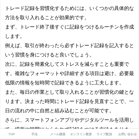
トレード記録を習慣化するためには、いくつかの具体的な
方法を取り入れることが効果的です。
まず、トレード終了後すぐに記録をつけるルーチンを作成
します。
例えば、取引が終わったら必ずトレード記録を記入すると
いう習慣を身につけると良いでしょう。
次に、記録を簡素化してストレスを減らすことも重要で
す。複雑なフォーマットや詳細すぎる項目は避け、必要最
低限の情報を短時間で記録できるように工夫します。
また、毎日の作業として取り入れることが習慣化の鍵とな
ります。決まった時間にトレード記録を見直すことで、一
日の流れの中に自然と組み込むことが可能です。
さらに、スマートフォンアプリやデジタルツールを活用し
て、場所や時間にとらわれず記録をつける方法もありま
TOP
手法
メール講座
オンライン教室
ライブ配信
お問い合わせ
す。