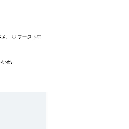
さん
ブースト中
いいね