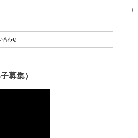
い合わせ
弟子募集）