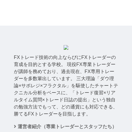
FXトレード技術の向上ならびにFXトレーダーの
育成を目的とする学校。 現役FX専業トレーダー
が講師を務めており、過去現在、FX専用トレー
ダーを多数輩出しています。 三大理論「ダウ理
論×サポレジ×フラクタル」を駆使したチャートテ
クニカル分析をベースに、「トレード復習×リア
ルタイム質問×トレード日誌の提出」という独自
の勉強方法でもって、どの通貨にも対応できる、
勝てるFXトレーダーを目指します。
運営者紹介（専業トレーダーとスタッフたち）