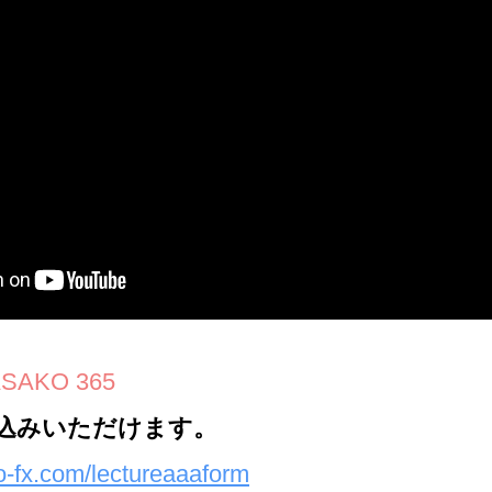
SAKO 365
し込みいただけます。
o-fx.com/lectureaaaform