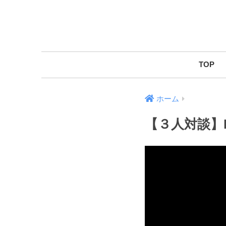
TOP
ホーム
【３人対談】Le