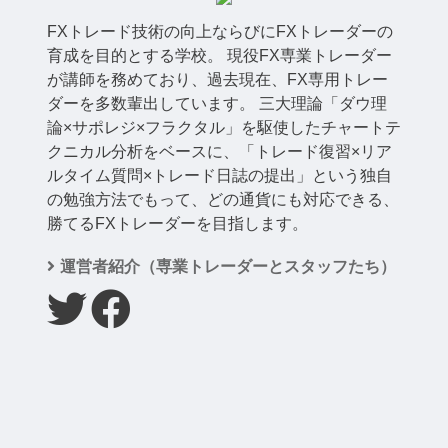
FXトレード技術の向上ならびにFXトレーダーの
育成を目的とする学校。 現役FX専業トレーダー
が講師を務めており、過去現在、FX専用トレー
ダーを多数輩出しています。 三大理論「ダウ理
論×サポレジ×フラクタル」を駆使したチャートテ
クニカル分析をベースに、「トレード復習×リア
ルタイム質問×トレード日誌の提出」という独自
の勉強方法でもって、どの通貨にも対応できる、
勝てるFXトレーダーを目指します。
運営者紹介（専業トレーダーとスタッフたち）