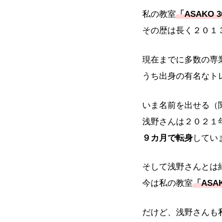
私の教室
「ASAKO 3
その歴は長く２０１
現在までに多数の専
うち出身の有名なト
いま名前を出せる（
浅野さんは２０２１
９カ月で転身
してい
そして浅野さんとは
今は私の教室
「ASAK
だけど、浅野さんも