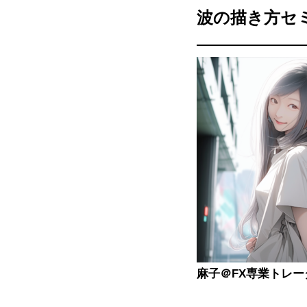
波の描き方セ
麻子＠FX専業トレー