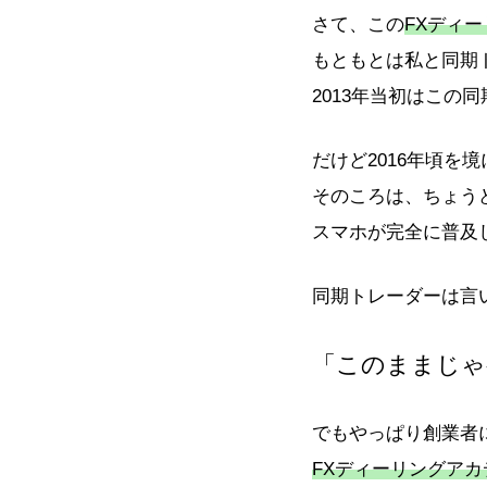
さて、この
FXディ
もともとは私と同期
2013年当初はこの
だけど2016年頃
そのころは、ちょうど
スマホが完全に普及
同期トレーダーは言
「このままじゃ
でもやっぱり創業者
FXディーリングアカ