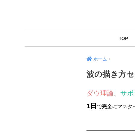
TOP
ホーム
波の描き方セ
ダウ理論
、
サポ
1日
で完全にマスタ