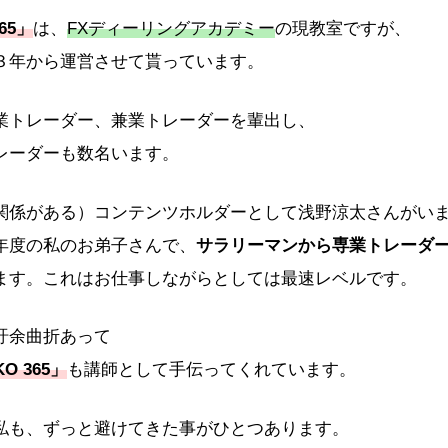
65」
は、
FXディーリングアカデミー
の現教室ですが、
３年から運営させて貰っています。
業トレーダー、兼業トレーダーを輩出し、
レーダーも数名います。
関係がある）コンテンツホルダーとして浅野涼太さんがい
年度の私のお弟子さんで、
サラリーマンから専業トレーダ
ます。これはお仕事しながらとしては最速レベルです。
紆余曲折あって
O 365」
も講師として手伝ってくれています。
私も、ずっと避けてきた事がひとつあります。