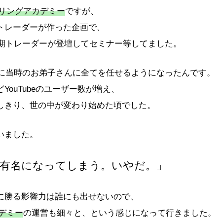
ーリングアカデミー
ですが、
トレーダーが作った企画で、
同期トレーダーが登壇してセミナー等してました。
を境に当時のお弟子さんに全てを任せるようになったんです。
YouTubeのユーザー数が増え、
しきり、世の中が変わり始めた頃でした。
いました。
有名になってしまう。いやだ。」
に勝る影響力は誰にも出せないので、
デミー
の運営も細々と、という感じになって行きました。