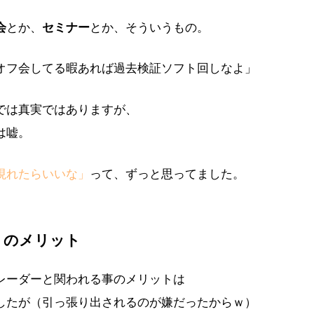
会
とか、
セミナー
とか、そういうもの。
オフ会してる暇あれば過去検証ソフト回しなよ」
では真実ではありますが、
は嘘。
現れたらいいな」
って、ずっと思ってました。
」のメリット
レーダーと関われる事のメリットは
したが（引っ張り出されるのが嫌だったからｗ）