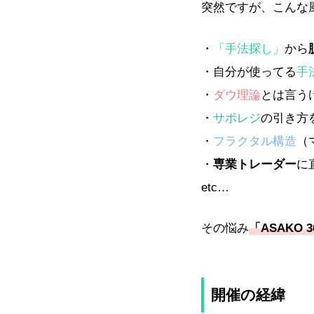
突然ですが、こんな
・
「手法探し」
から
・自分が使ってる
手
・
ダウ理論
とは言う
・
サポレジ
の引き方
・
フラクタル構造
（
・
専業トレーダー
に
etc…
その悩み
「ASAKO 3
開催の経緯