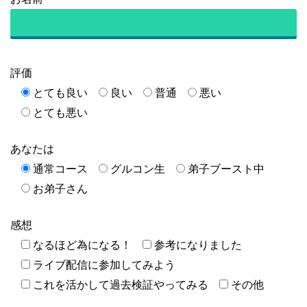
評価
とても良い
良い
普通
悪い
とても悪い
あなたは
通常コース
グルコン生
弟子ブースト中
お弟子さん
感想
なるほど為になる！
参考になりました
ライブ配信に参加してみよう
これを活かして過去検証やってみる
その他