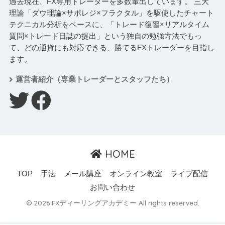
過去現在、FX専用トレーダーを多数輩出しています。 三大
理論「ダウ理論×サポレジ×フラクタル」を駆使したチャート
テクニカル分析をベースに、「トレード復習×リアルタイム
質問×トレード日誌の提出」という独自の勉強方法でもっ
て、どの通貨にも対応できる、勝てるFXトレーダーを目指し
ます。
運営者紹介（専業トレーダーとスタッフたち）
HOME
TOP
手法
メール講座
オンライン教室
ライブ配信
お問い合わせ
© 2026 FXディーリングアカデミー All rights reserved.