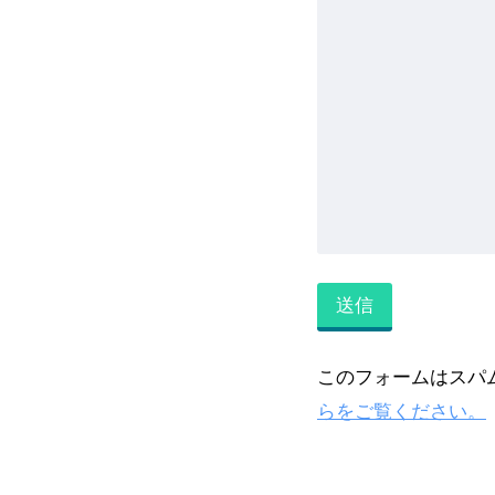
このフォームはスパム
らをご覧ください。