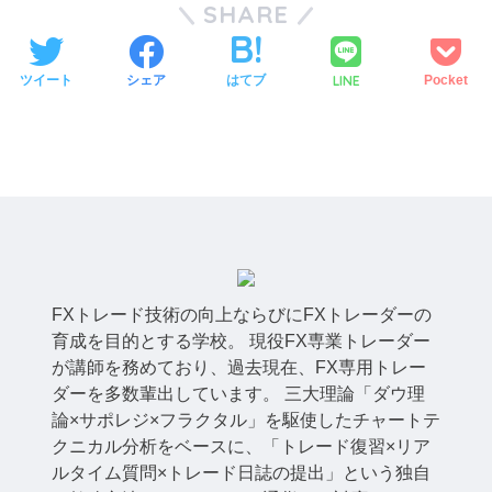
SHARE
LINE
ツイート
シェア
はてブ
Pocket
FXトレード技術の向上ならびにFXトレーダーの
育成を目的とする学校。 現役FX専業トレーダー
が講師を務めており、過去現在、FX専用トレー
ダーを多数輩出しています。 三大理論「ダウ理
論×サポレジ×フラクタル」を駆使したチャートテ
クニカル分析をベースに、「トレード復習×リア
ルタイム質問×トレード日誌の提出」という独自